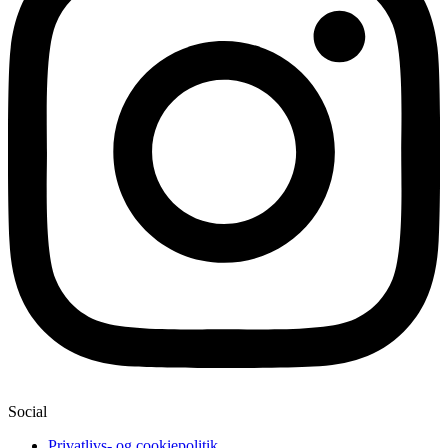
Social
Privatlivs- og cookiepolitik