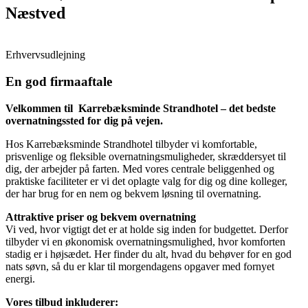
Næstved
Erhvervsudlejning
En god firmaaftale
Velkommen til Karrebæksminde Strandhotel – det bedste
overnatningssted for dig på vejen.
Hos Karrebæksminde Strandhotel tilbyder vi komfortable,
prisvenlige og fleksible overnatningsmuligheder, skræddersyet til
dig, der arbejder på farten. Med vores centrale beliggenhed og
praktiske faciliteter er vi det oplagte valg for dig og dine kolleger,
der har brug for en nem og bekvem løsning til overnatning.
Attraktive priser og bekvem overnatning
Vi ved, hvor vigtigt det er at holde sig inden for budgettet. Derfor
tilbyder vi en økonomisk overnatningsmulighed, hvor komforten
stadig er i højsædet. Her finder du alt, hvad du behøver for en god
nats søvn, så du er klar til morgendagens opgaver med fornyet
energi.
Vores tilbud inkluderer: