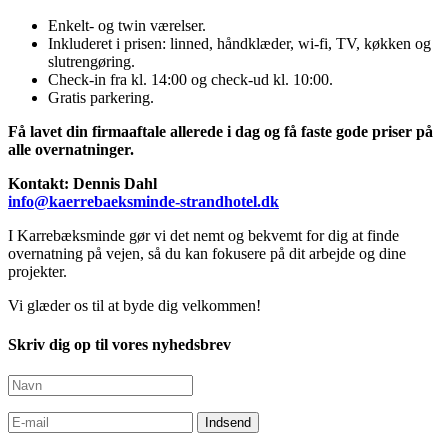
Enkelt- og twin værelser.
Inkluderet i prisen: linned, håndklæder, wi-fi, TV, køkken og
slutrengøring.
Check-in fra kl. 14:00 og check-ud kl. 10:00.
Gratis parkering.
Få lavet din firmaaftale allerede i dag og få faste gode priser på
alle overnatninger.
Kontakt:
Dennis Dahl
info@kaerrebaeksminde-strandhotel.dk
I Karrebæksminde gør vi det nemt og bekvemt for dig at finde
overnatning på vejen, så du kan fokusere på dit arbejde og dine
projekter.
Vi glæder os til at byde dig velkommen!
Skriv dig op til vores nyhedsbrev
Indsend