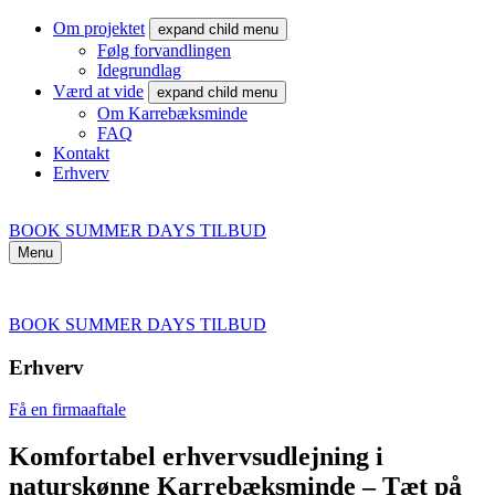
Om projektet
expand child menu
Følg forvandlingen
Idegrundlag
Værd at vide
expand child menu
Om Karrebæksminde
FAQ
Kontakt
Erhverv
BOOK SUMMER DAYS TILBUD
Menu
BOOK SUMMER DAYS TILBUD
Erhverv
Få en firmaaftale
Komfortabel erhvervsudlejning i
naturskønne Karrebæksminde – Tæt på