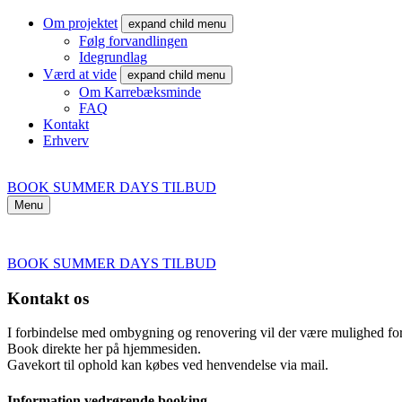
Om projektet
expand child menu
Følg forvandlingen
Idegrundlag
Værd at vide
expand child menu
Om Karrebæksminde
FAQ
Kontakt
Erhverv
BOOK SUMMER DAYS TILBUD
Menu
BOOK SUMMER DAYS TILBUD
Kontakt os
I forbindelse med ombygning og renovering vil der være mulighed for a
Book direkte her på hjemmesiden.
Gavekort til ophold kan købes ved henvendelse via mail.
Information vedrørende booking