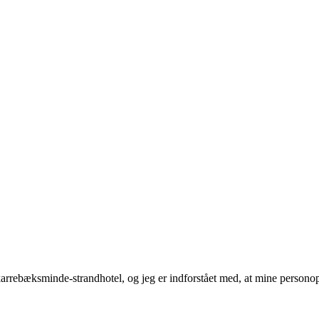
karrebæksminde-strandhotel, og jeg er indforstået med, at mine person