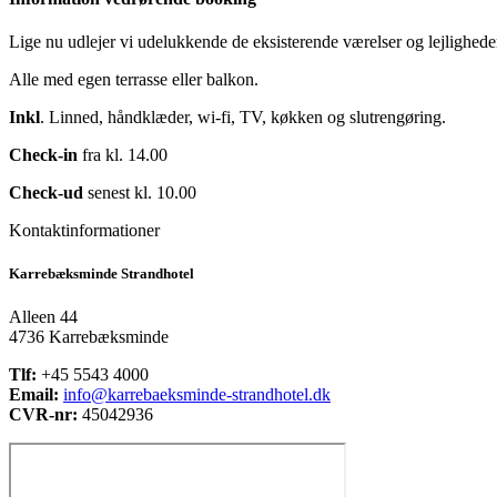
Lige nu udlejer vi udelukkende de eksisterende værelser og lejlighed
Alle med egen terrasse eller balkon.
Inkl
. Linned, håndklæder, wi-fi, TV, køkken og slutrengøring.
Check-in
fra kl. 14.00
Check-ud
senest kl. 10.00
Kontaktinformationer
Karrebæksminde Strandhotel
Alleen 44
4736 Karrebæksminde
Tlf:
+45 5543 4000
Email:
info@karrebaeksminde-strandhotel.dk
CVR-nr:
45042936